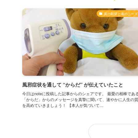
真の願望と魂のニーズ
風邪症状を通して “からだ” が伝えていたこと
今日はnoteに投稿した記事からのシェアです。 最愛の相棒であ
「からだ」からのメッセージを真摯に聞いて、速やかに人生の
を高めていきましょう！ 【本人が気づいて…