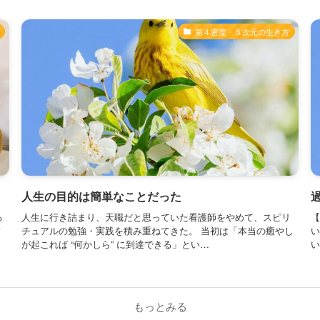
第４密度・５次元の生き方
人生の目的は簡単なことだった
る
人生に行き詰まり、天職だと思っていた看護師をやめて、スピリ
質
チュアルの勉強・実践を積み重ねてきた。 当初は「本当の癒やし
い
が起これば “何かしら” に到達できる」とい…
もっとみる