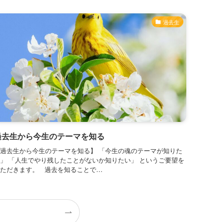
過去生
過去生から今生のテーマを知る
【過去生から今生のテーマを知る】 「今生の魂のテーマが知りた
」 「人生でやり残したことがないか知りたい」 というご要望を
いただきます。 過去を知ることで…