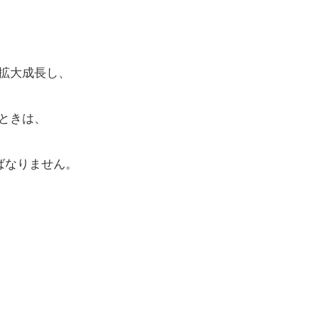
拡大成長し、
ときは、
ればなりません。