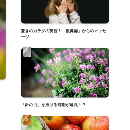
驚きのカラダの英智！「後鼻漏」からのメッセ
ージ
「針の目」を抜ける時期が延長！？