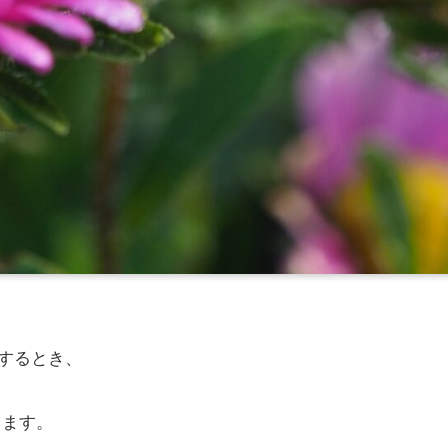
するとき、
します。