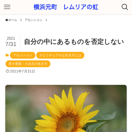
ホーム
アセンション
2021
自分の中にあるものを否定しない
7/31
アセンション
スピリチュアルな生き方とは
第４密度・５次元の生き方
2021年7月31日