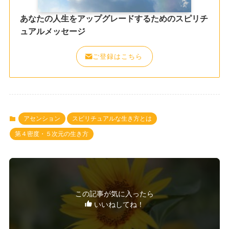
あなたの人生をアップグレードするためのスピリチ
ュアルメッセージ
ご登録はこちら
アセンション
スピリチュアルな生き方とは
第４密度・５次元の生き方
この記事が気に入ったら
いいねしてね！