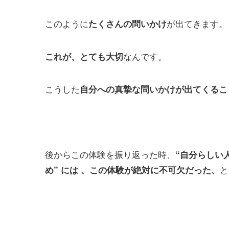
このように
が出てきます。
たくさんの問いかけ
なんです。
これが、とても大切
こうした
自分への真摯な問いかけが出てくるこ
後からこの体験を振り返った時、
“自分らしい
と
め” には 、この体験が絶対に不可欠だった、