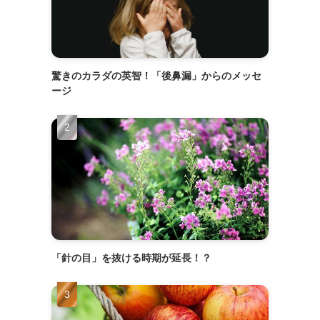
驚きのカラダの英智！「後鼻漏」からのメッセ
ージ
「針の目」を抜ける時期が延長！？