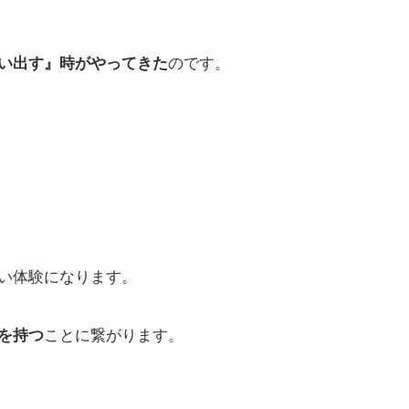
のです。
い出す』時がやってきた
る
い体験になります。
ことに繋がります。
を持つ