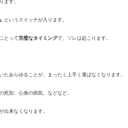
ります。
というスイッチが入ります。
』
にとって
で、ソレは起こります。
完璧なタイミング
いたあらゆることが、まったく上手く運ばなくなります。
の死別、心身の病気、などなど。
が出来なくなります。