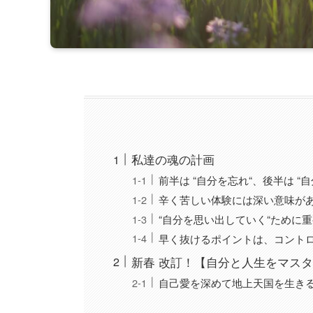
私達の魂の計画
前半は “自分を忘れ“、後半は “
辛く苦しい体験には深い意味が
“自分を思い出していく“ために
早く抜けるポイントは、コント
新春 改訂！【自分と人生をマス
自己愛を深めて地上天国を生きる