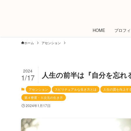
HOME
プロフィ
ホーム
アセンション
2024
人生の前半は『自分を忘れ
1/17
アセンション
スピリチュアルな生き方とは
人生の質を向上す
第４密度・５次元の生き方
2024年1月17日