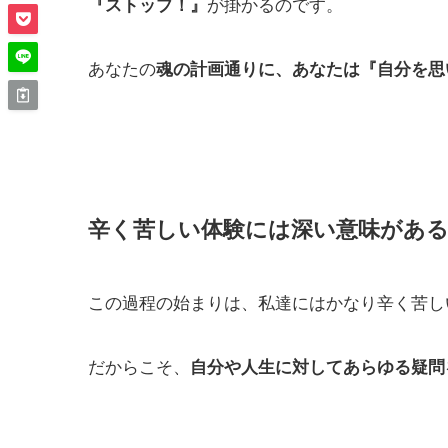
が掛かるのです。
『ストップ！』
あなたの
魂の計画通りに、あなたは『自分を思
辛く苦しい体験には深い意味があ
この過程の始まりは、私達にはかなり辛く苦し
だからこそ、
自分や人生に対してあらゆる疑問