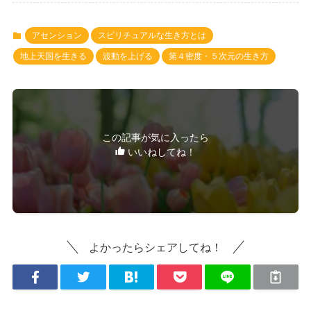
アセンション
スピリチュアルな生き方とは
地上天国を生きる
波動を上げる
第４密度・５次元の生き方
この記事が気に入ったら
いいねしてね！
よかったらシェアしてね！