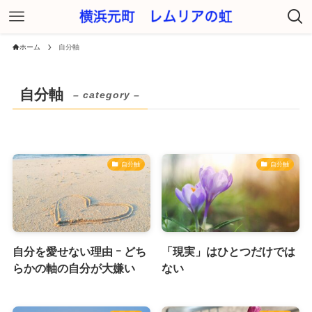
ホーム
自分軸
自分軸
– category –
自分軸
自分軸
自分を愛せない理由 ｰ どち
「現実」はひとつだけでは
らかの軸の自分が大嫌い
ない