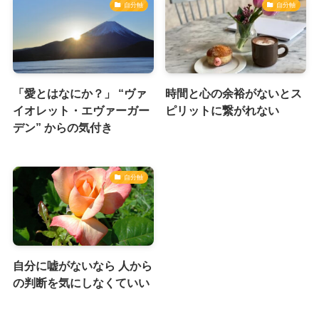
自分軸
自分軸
「愛とはなにか？」 “ヴァ
時間と心の余裕がないとス
イオレット・エヴァーガー
ピリットに繋がれない
デン” からの気付き
自分軸
自分に嘘がないなら 人から
の判断を気にしなくていい