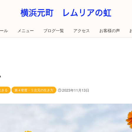
ール
メニュー
ブログ一覧
アクセス
お客様の声
い
生きる
第４密度・５次元の生き方
2023年11月13日