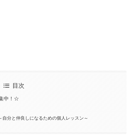
目次
集中！☆
～自分と仲良しになるための個人レッスン～