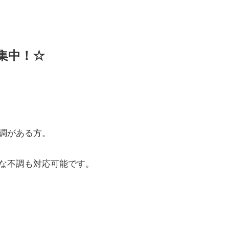
集中！☆
調がある方。
な不調も対応可能です。