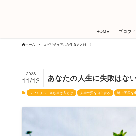
HOME
プロフィ
ホーム
スピリチュアルな生き方とは
2023
あなたの人生に失敗はな
11/13
スピリチュアルな生き方とは
人生の質を向上する
地上天国を