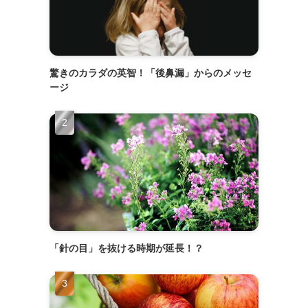
驚きのカラダの英智！「後鼻漏」からのメッセ
ージ
「針の目」を抜ける時期が延長！？