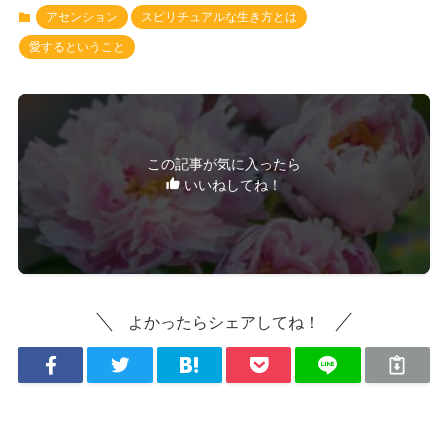
アセンション
スピリチュアルな生き方とは
愛するということ
この記事が気に入ったら
いいねしてね！
よかったらシェアしてね！