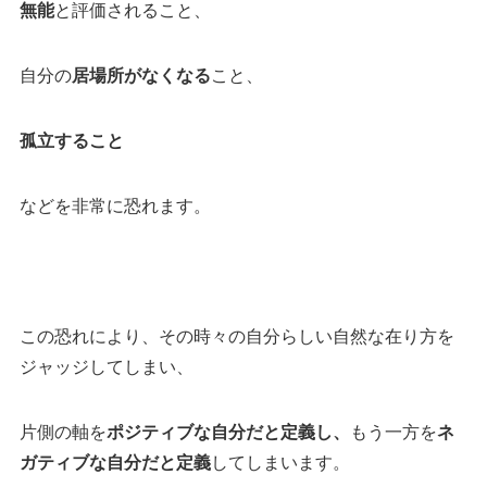
無能
と評価されること、
自分の
居場所がなくなる
こと、
孤立すること
などを非常に恐れます。
この恐れにより、その時々の自分らしい自然な在り方を
ジャッジしてしまい、
片側の軸を
ポジティブな自分だと定義し、
もう一方を
ネ
ガティブな自分だと定義
してしまいます。