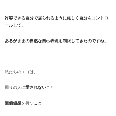
許容できる自分で居られるように厳しく自分をコントロ
ールして、
あるがままの自然な自己表現を制限してきたのですね。
私たちのエゴは、
周りの人に
愛されない
こと、
無価値感
を持つこと、