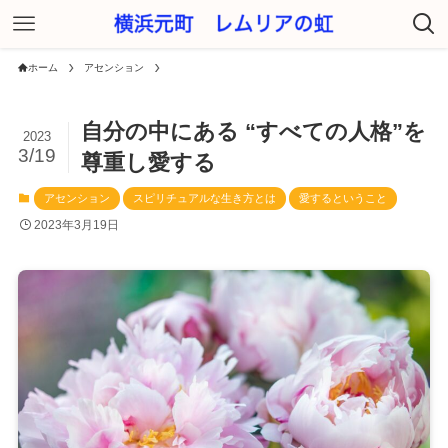
ホーム
アセンション
自分の中にある “すべての人格”を
2023
3/19
尊重し愛する
アセンション
スピリチュアルな生き方とは
愛するということ
2023年3月19日