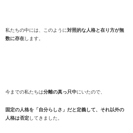
私たちの中には、このように
対照的な人格と在り方が無
数に存在
します。
今までの私たちは
分離の真っ只中
にいたので、
固定の人格を「自分らしさ」だと定義して、それ以外の
人格は否定
してきました。