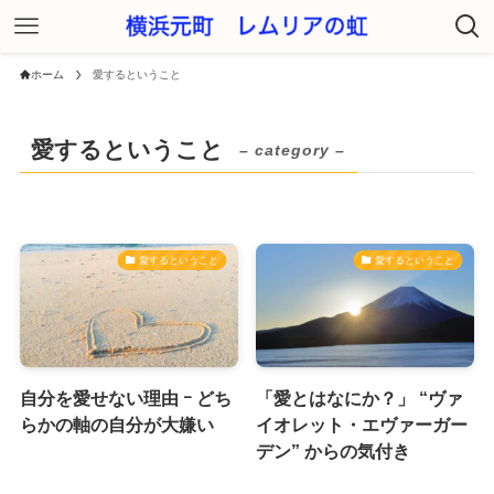
ホーム
愛するということ
愛するということ
– category –
愛するということ
愛するということ
自分を愛せない理由 ｰ どち
「愛とはなにか？」 “ヴァ
らかの軸の自分が大嫌い
イオレット・エヴァーガー
デン” からの気付き