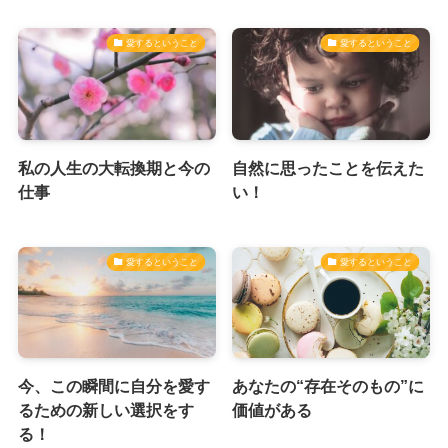
愛するということ
愛するということ
私の人生の大転換期と今の
自然に思ったことを伝えた
仕事
い！
愛するということ
愛するということ
今、この瞬間に自分を愛す
あなたの“存在そのもの”に
るための新しい選択をす
価値がある
る！