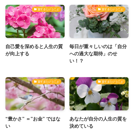
愛するということ
愛するということ
自己愛を深めると人生の質
毎日が重々しいのは「自分
が向上する
への過大な期待」のせ
い！？
愛するということ
愛するということ
“豊かさ” ＝”お金” ではな
あなたが自分の人生の質を
い
決めている