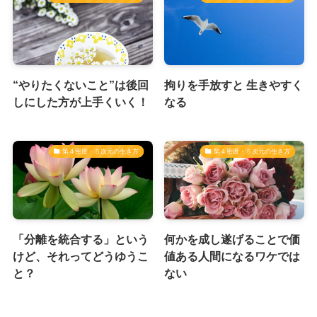
“やりたくないこと”は後回
拘りを手放すと 生きやすく
しにした方が上手くいく！
なる
第４密度・５次元の生き方
第４密度・５次元の生き方
「分離を統合する」という
何かを成し遂げることで価
けど、それってどうゆうこ
値ある人間になるワケでは
と？
ない