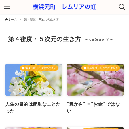
ホーム
第４密度・５次元の生き方
第４密度・５次元の生き方
– category –
第４密度・５次元の生き方
第４密度・５次元の生き方
人生の目的は簡単なことだ
“豊かさ” ＝”お金” ではな
った
い