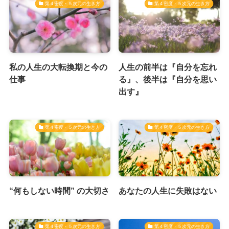
第４密度・５次元の生き方
第４密度・５次元の生き方
私の人生の大転換期と今の
人生の前半は『自分を忘れ
仕事
る』、後半は『自分を思い
出す』
第４密度・５次元の生き方
第４密度・５次元の生き方
“何もしない時間” の大切さ
あなたの人生に失敗はない
第４密度・５次元の生き方
第４密度・５次元の生き方